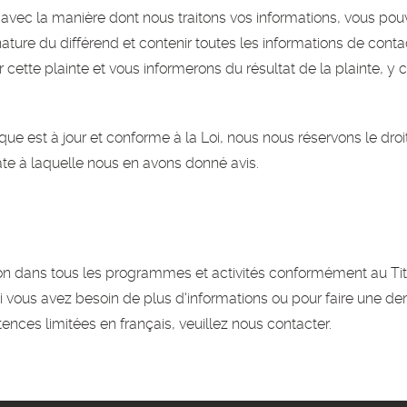
n avec la manière dont nous traitons vos informations, vous pouv
a nature du différend et contenir toutes les informations de co
 cette plainte et vous informerons du résultat de la plainte, y
que est à jour et conforme à la Loi, nous nous réservons le dro
ate à laquelle nous en avons donné avis.
n dans tous les programmes et activités conformément au Titre V
. Si vous avez besoin de plus d'informations ou pour faire une 
es limitées en français, veuillez nous contacter.