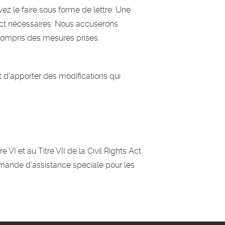
ez le faire sous forme de lettre. Une
ntact nécessaires. Nous accuserons
 compris des mesures prises.
it d'apporter des modifications qui
I et au Titre VII de la Civil Rights Act
demande d'assistance spéciale pour les