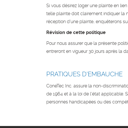
Si vous désirez loger une plainte en lie
telle plainte doit clairement indiquer l
réception d'une plainte, enquêterons sur
Révision de cette politique
Pour nous assurer que la présente politi
entreront en vigueur 30 jours après la d
PRATIQUES D'EMBAUCHE
ConeTec Inc. assure la non-discriminatio
de 1964 et à la loi de l'état applicable
personnes handicapées ou des compétenc