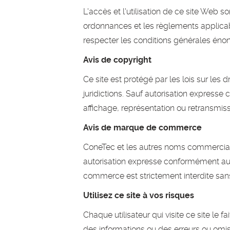
L'accès et l'utilisation de ce site Web s
ordonnances et les règlements applicabl
respecter les conditions générales éno
Avis de copyright
Ce site est protégé par les lois sur les 
juridictions. Sauf autorisation expresse
affichage, représentation ou retransmissi
Avis de marque de commerce
ConeTec et les autres noms commerciau
autorisation expresse conformément aux 
commerce est strictement interdite san
Utilisez ce site à vos risques
Chaque utilisateur qui visite ce site le 
des informations ou des erreurs ou omis