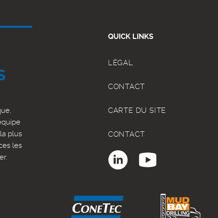
QUICK LINKS
LÉGAL
S
CONTACT
que,
CARTE DU SITE
équipe
la plus
CONTACT
ces les
er.