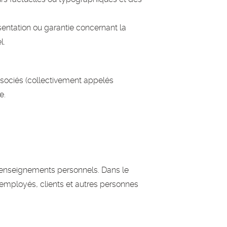
entation ou garantie concernant la
l.
sociés (collectivement appelés
e.
 renseignements personnels. Dans le
employés, clients et autres personnes