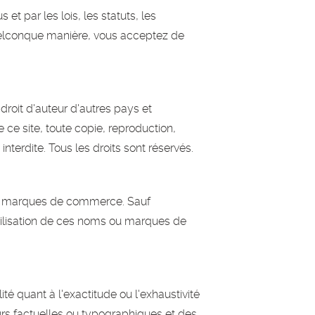
et par les lois, les statuts, les
quelconque manière, vous acceptez de
 droit d'auteur d'autres pays et
 ce site, toute copie, reproduction,
nterdite. Tous les droits sont réservés.
es marques de commerce. Sauf
utilisation de ces noms ou marques de
té quant à l'exactitude ou l'exhaustivité
urs factuelles ou typographiques et des