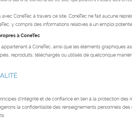
avec ConeTec à travers ce site, ConeTec ne fait aucune représ
ec, y compris des informations relatives à un emploi potentie
propres à ConeTec
 appartenant à ConeTec, ainsi que les éléments graphiques as
iés, reproduits, téléchargés ou utilisés de quelconque manièr
ALITÉ
ncipes d'intégrité et de confiance en lien à la protection des
erons la confidentialité des renseignements personnels des 
ts.