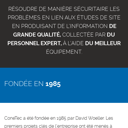
RÉSOUDRE DE MANIÈRE SÉCURITAIRE LES
PROBLÈMES EN LIEN AUX ÉTUDES DE SITE
EN PRODUISANT DE L'INFORMATION
DE
GRANDE QUALITÉ,
COLLECTÉE PAR
DU
PERSONNEL EXPERT,
À L'AIDE
DU MEILLEUR
ÉQUIPEMENT.
FONDÉE EN
1985
ConeTec a été fondée en 1985 par David Woeller. Les
premiers projets clés de l’entreprise ont été menés à