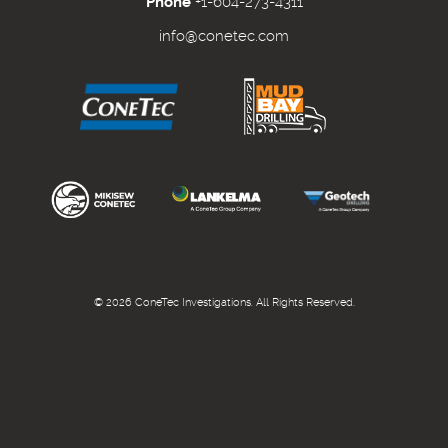
Phone
+1-604-273-4311
info@conetec.com
© 2026 ConeTec Investigations. All Rights Reserved.