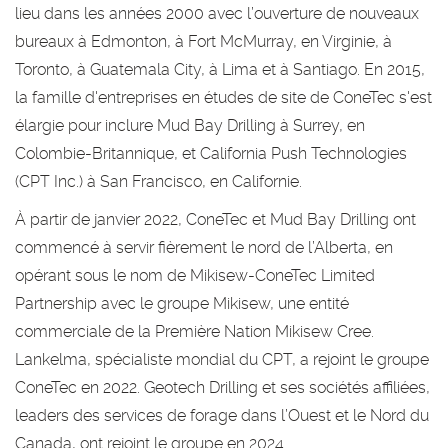
lieu dans les années 2000 avec l’ouverture de nouveaux
bureaux à Edmonton, à Fort McMurray, en Virginie, à
Toronto, à Guatemala City, à Lima et à Santiago. En 2015,
la famille d'entreprises en études de site de ConeTec s'est
élargie pour inclure Mud Bay Drilling à Surrey, en
Colombie-Britannique, et California Push Technologies
(CPT Inc.) à San Francisco, en Californie.
À partir de janvier 2022, ConeTec et Mud Bay Drilling ont
commencé à servir fièrement le nord de l’Alberta, en
opérant sous le nom de Mikisew-ConeTec Limited
Partnership avec le groupe Mikisew, une entité
commerciale de la Première Nation Mikisew Cree.
Lankelma, spécialiste mondial du CPT, a rejoint le groupe
ConeTec en 2022. Geotech Drilling et ses sociétés affiliées,
leaders des services de forage dans l’Ouest et le Nord du
Canada, ont rejoint le groupe en 2024.