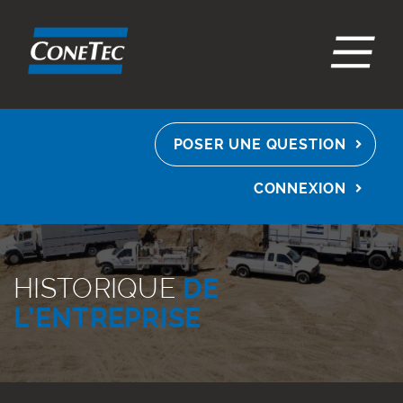
EN
ES
FR
POSER UNE QUESTION
CONNEXION
HISTORIQUE
DE
L’ENTREPRISE