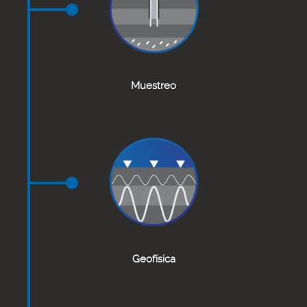
Muestreo
Geofísica