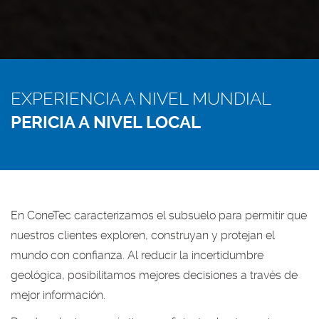
EXPERIENCIA A NIVEL MUNDIAL
PERICIA A NIVEL LOCAL
En ConeTec caracterizamos el subsuelo para permitir que
nuestros clientes exploren, construyan y protejan el
mundo con confianza. Al reducir la incertidumbre
geológica, posibilitamos mejores decisiones a través de
mejor información.