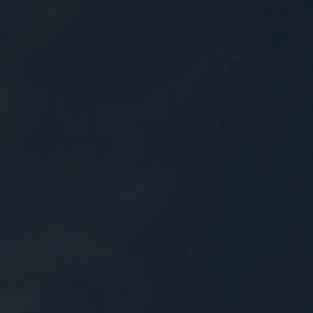
Proyecto de Perforación Sónica,
EE. UU.