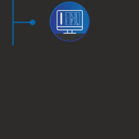
Presentación de informes
detallados y gestión de
datos