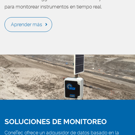
para monitorear instrumentos en tiempo real.
Aprender más
SOLUCIONES DE MONITOREO
ConeTec ofrece un adquisidor de datos basado en la