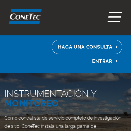
EN
ES
FR
HAGA UNA CONSULTA
ENTRAR
INSTRUMENTACIÓN Y
MONITOREO
Como contratista de servicio completo de investigación
de sitio, ConeTec instala una larga gama de