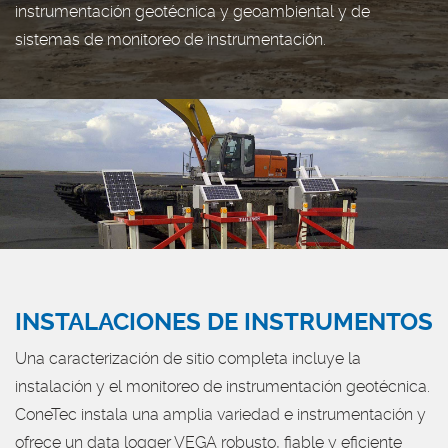
instrumentación geotécnica y geoambiental y de
sistemas de monitoreo de instrumentación.
INSTALACIONES DE INSTRUMENTOS
Una caracterización de sitio completa incluye la
instalación y el monitoreo de instrumentación geotécnica.
ConeTec instala una amplia variedad e instrumentación y
ofrece un data logger VEGA robusto, fiable y eficiente