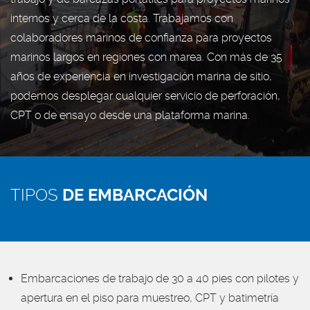
internos y cerca de la costa. Trabajamos con
colaboradores marinos de confianza para proyectos
marinos largos en regiones con marea. Con más de 35
años de experiencia en investigación marina de sitio,
podemos desplegar cualquier servicio de perforación,
CPT o de ensayo desde una plataforma marina.
TIPOS
DE EMBARCACIÓN
Embarcaciones de trabajo de 30 a 40 pies con pilotes y
apertura en el piso para muestreo, CPT y batimetría