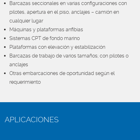
Barcazas seccionales en varias configuraciones con
pilotes, apertura en el piso, anclajes – camión en
cualquier lugar
Máquinas y plataformas anfibias
Sistemas CPT de fondo marino
Plataformas con elevación y estabilización
Barcazas de trabajo de varios tamaños; con pilotes o
anclajes
Otras embarcaciones de oportunidad según el
requerimiento
APLICACIONES