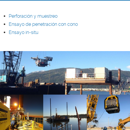
Perforación y muestreo
Ensayo de penetración con cono
Ensayo in-situ