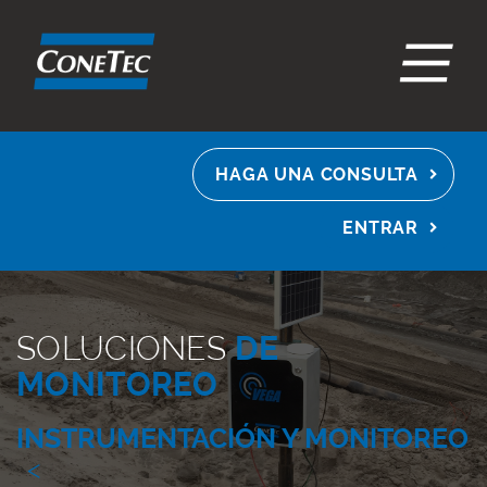
EN
ES
FR
HAGA UNA CONSULTA
ENTRAR
SOLUCIONES
DE
MONITOREO
INSTRUMENTACIÓN Y MONITOREO
<