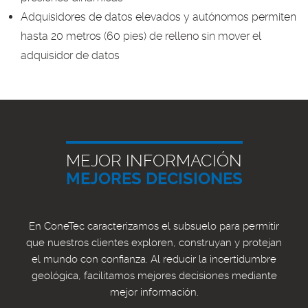
Adquisidores de datos elevados y autónomos permiten
hasta 20 metros (60 pies) de relleno sin mover el
adquisidor de datos
MEJOR INFORMACIÓN
MEJORES DECISIONES
En ConeTec caracterizamos el subsuelo para permitir
que nuestros clientes exploren, construyan y protejan
el mundo con confianza. Al reducir la incertidumbre
geológica, facilitamos mejores decisiones mediante
mejor información.