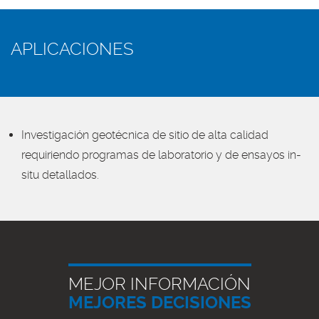
APLICACIONES
Investigación geotécnica de sitio de alta calidad
requiriendo programas de laboratorio y de ensayos in-
situ detallados.
MEJOR INFORMACIÓN
MEJORES DECISIONES