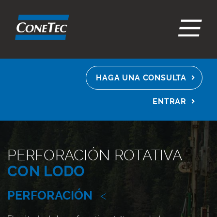
EN
ES
FR
HAGA UNA CONSULTA
ENTRAR
PERFORACIÓN ROTATIVA
CON LODO
PERFORACIÓN
<